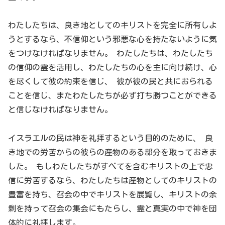
わたしたちは、良き地としてのキリストを完全に所有しよ
うとするなら、不信仰という邪悪な心を持たないように気
をつけなければなりません。 わたしたちは、わたしたち
の信仰の霊を活用し、わたしたちの心を主に向け続け、心
を尽くして彼の約束を信じ、 彼が彼の民と共におられる
ことを信じ、またわたしたちが必ず打ち勝つことができる
と信じなければなりません。
イスラエルの民は神を礼拝するという目的のために、 良
き地での労苦からの彼らの産物のある部分を取っておきま
した。 もしわたしたちがすべてを含むキリストの上で忠
信に労苦するなら、わたしたちは産物としてのキリストの
豊富を持ち、召会の中でキリストを展覧し、キリストの余
剰を持って召会の集会にもたらし、霊と真実の中で神を団
体的に礼拝します。