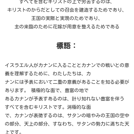
すべてを含むキリストの上で労苦するのは、
キリストのからだとしての召会を建造するためであり、
王国の実際と実現のためであり、
主の来臨のために花嫁が用意を整えるためである
標語：
イスラエル人がカナンに入ることとカナンでの戦いとの意
義を理解するために、わたしたちは、カ
ナンには予表において二重の意義があることを知る必要が
あります。 積極的な面で、豊富の地で
あるカナンが予表すあるのは、計り知れない豊富を伴う
すべてを含むキリストです。消極的な面
で、カナンが表徴するのは、サタンの暗やみの王国の空中
の部分、天上の部分、すなわち、サタンの勢力に満ちた天
上です。