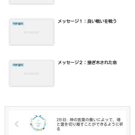
メッセージ１：良い戦いを戦う
PSRP資料
メッセージ２：接ぎ木された命
PSRP資料
2８日: 神の言葉の養いによって、魂
と霊を切り離すことができるように祈
る