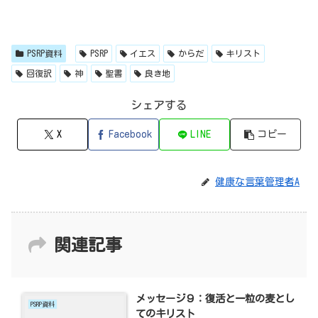
PSRP資料
PSRP
イエス
からだ
キリスト
回復訳
神
聖書
良き地
シェアする
X
Facebook
LINE
コピー
健康な言葉管理者A
関連記事
メッセージ９：復活と一粒の麦とし
PSRP資料
てのキリスト