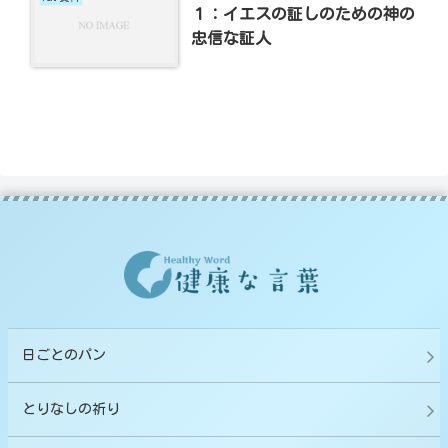
１：イエスの証しのための神の
忠信な証人
日ごとのパン
とりなしの祈り