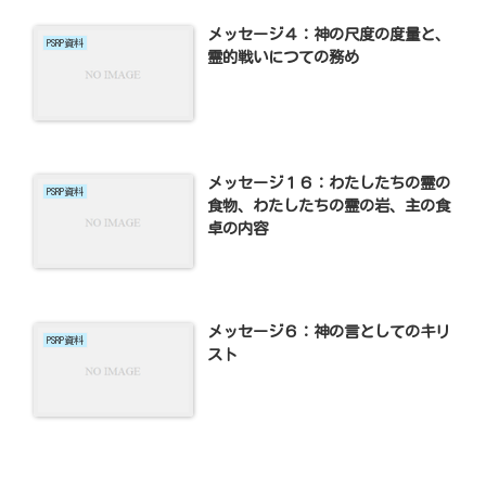
メッセージ４：神の尺度の度量と、
PSRP資料
霊的戦いにつての務め
メッセージ１６：わたしたちの霊の
PSRP資料
食物、わたしたちの霊の岩、主の食
卓の内容
メッセージ６：神の言としてのキリ
PSRP資料
スト