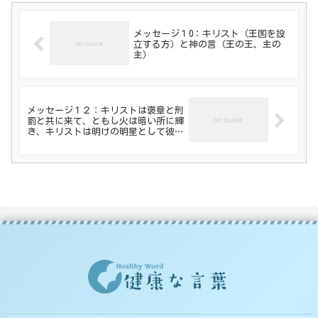
メッセージ１0：キリスト（王国を設
立する方）と神の言（王の王、主の
主）
メッセージ１２：キリストは褒章と刑
罰と共に来て、ともし火は暗い所に輝
き、キリストは明けの明星として彼の
勝利者たちにひそかに現れる