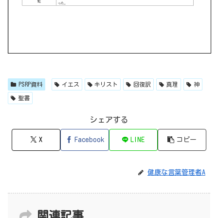
PSRP資料
イエス
キリスト
回復訳
真理
神
聖書
シェアする
X
Facebook
LINE
コピー
健康な言葉管理者A
関連記事